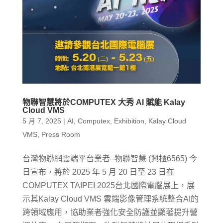
物聯智慧將於COMPUTEX 大秀 AI 賦能 Kalay
Cloud VMS
5 月 7, 2025
|
AI
,
Computex
,
Exhibition
,
Kalay Cloud
VMS
,
Press Room
台灣物聯網雲端平台業者–物聯智慧 (興櫃6565) 今
日宣布，將於 2025 年 5 月 20 日至 23 日在
COMPUTEX TAIPEI 2025台北國際電腦展上，展
示其Kalay Cloud VMS 雲端影像管理系統整合AI的
跨領域應用，協助業者強化安全防護並顯著提升營