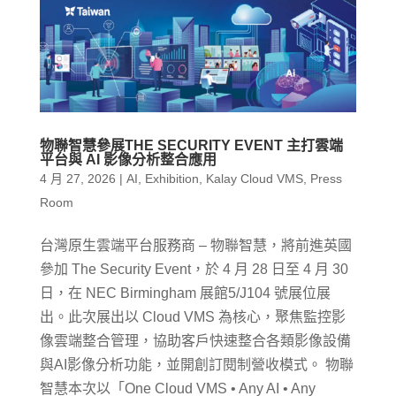
物聯智慧參展THE SECURITY EVENT 主打雲端
平台與 AI 影像分析整合應用
4 月 27, 2026
|
AI
,
Exhibition
,
Kalay Cloud VMS
,
Press
Room
台灣原生雲端平台服務商 – 物聯智慧，將前進英國
參加 The Security Event，於 4 月 28 日至 4 月 30
日，在 NEC Birmingham 展館5/J104 號展位展
出。此次展出以 Cloud VMS 為核心，聚焦監控影
像雲端整合管理，協助客戶快速整合各類影像設備
與AI影像分析功能，並開創訂閱制營收模式。 物聯
智慧本次以「One Cloud VMS • Any AI • Any