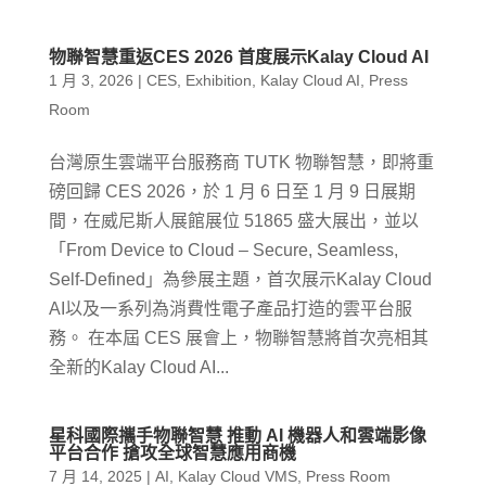
物聯智慧重返CES 2026 首度展示Kalay Cloud AI
1 月 3, 2026
|
CES
,
Exhibition
,
Kalay Cloud AI
,
Press
Room
台灣原生雲端平台服務商 TUTK 物聯智慧，即將重
磅回歸 CES 2026，於 1 月 6 日至 1 月 9 日展期
間，在威尼斯人展館展位 51865 盛大展出，並以
「From Device to Cloud – Secure, Seamless,
Self-Defined」為參展主題，首次展示Kalay Cloud
AI以及一系列為消費性電子產品打造的雲平台服
務。 在本屆 CES 展會上，物聯智慧將首次亮相其
全新的Kalay Cloud AI...
星科國際攜手物聯智慧 推動 AI 機器人和雲端影像
平台合作 搶攻全球智慧應用商機
7 月 14, 2025
|
AI
,
Kalay Cloud VMS
,
Press Room