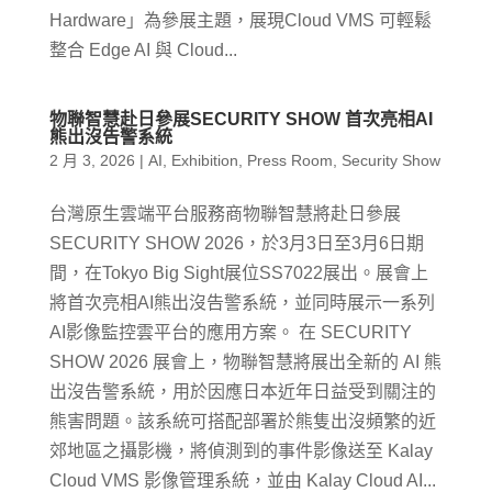
Hardware」為參展主題，展現Cloud VMS 可輕鬆
整合 Edge AI 與 Cloud...
物聯智慧赴日參展SECURITY SHOW 首次亮相AI
熊出沒告警系統
2 月 3, 2026
|
AI
,
Exhibition
,
Press Room
,
Security Show
台灣原生雲端平台服務商物聯智慧將赴日參展
SECURITY SHOW 2026，於3月3日至3月6日期
間，在Tokyo Big Sight展位SS7022展出。展會上
將首次亮相AI熊出沒告警系統，並同時展示一系列
AI影像監控雲平台的應用方案。 在 SECURITY
SHOW 2026 展會上，物聯智慧將展出全新的 AI 熊
出沒告警系統，用於因應日本近年日益受到關注的
熊害問題。該系統可搭配部署於熊隻出沒頻繁的近
郊地區之攝影機，將偵測到的事件影像送至 Kalay
Cloud VMS 影像管理系統，並由 Kalay Cloud AI...