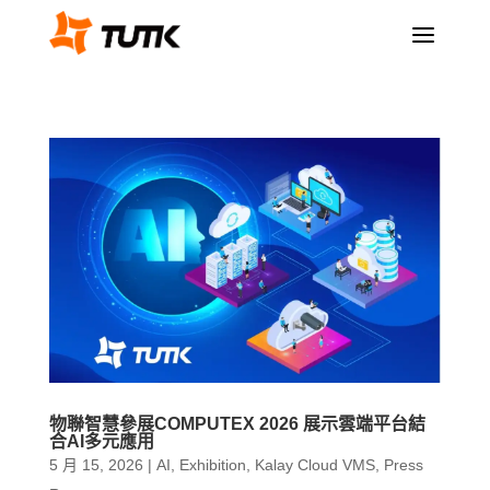
a
物聯智慧參展COMPUTEX 2026 展示雲端平台結
合AI多元應用
5 月 15, 2026
|
AI
,
Exhibition
,
Kalay Cloud VMS
,
Press