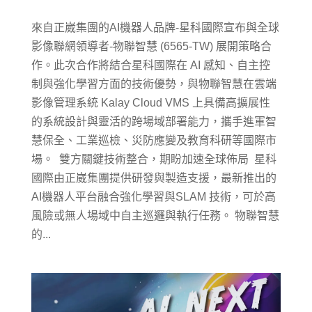
來自正崴集團的AI機器人品牌-星科國際宣布與全球
影像聯網領導者-物聯智慧 (6565-TW) 展開策略合
作。此次合作將結合星科國際在 AI 感知、自主控
制與強化學習方面的技術優勢，與物聯智慧在雲端
影像管理系統 Kalay Cloud VMS 上具備高擴展性
的系統設計與靈活的跨場域部署能力，攜手進軍智
慧保全、工業巡檢、災防應變及教育科研等國際市
場。 雙方關鍵技術整合，期盼加速全球佈局 星科
國際由正崴集團提供研發與製造支援，最新推出的
AI機器人平台融合強化學習與SLAM 技術，可於高
風險或無人場域中自主巡邏與執行任務。 物聯智慧
的...