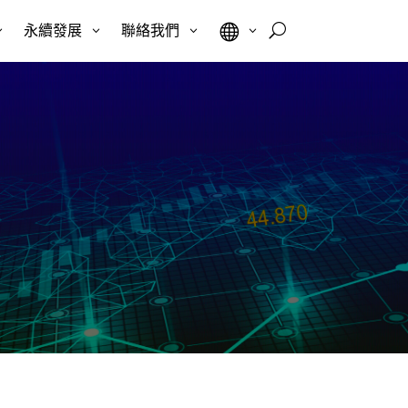

U
3
永續發展
3
聯絡我們
3
3