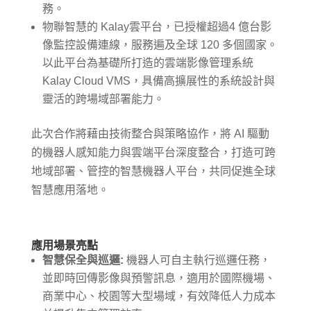
務。
物聯智慧的 Kalay雲平台，已授權超過4 億台影
像監控設備連線，服務遍及全球 120 多個國家。
以此平台為基礎所打造的雲端影像管理系統
Kalay Cloud VMS，具備高擴展性的系統設計與
靈活的跨場域部署能力。
此次合作將藉由技術整合與策略協作，將 AI 驅動
的機器人感知能力與雲端平台深度整合，打造可跨
地域部署、管控的智慧機器人平台，共同促進全球
智慧應用落地。
應用場景亮點
智慧保全與巡邏
:
機器人可自主執行巡邏任務，
並即時回傳影像與預警訊息，適用於國際機場、
商業中心、校園等大型場域，有效降低人力成本