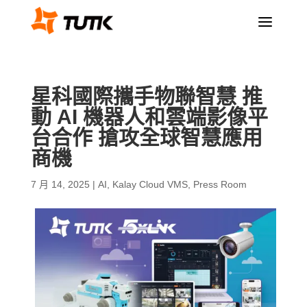
a
星科國際攜手物聯智慧 推
動 AI 機器人和雲端影像平
台合作 搶攻全球智慧應用
商機
7 月 14, 2025
|
AI
,
Kalay Cloud VMS
,
Press Room