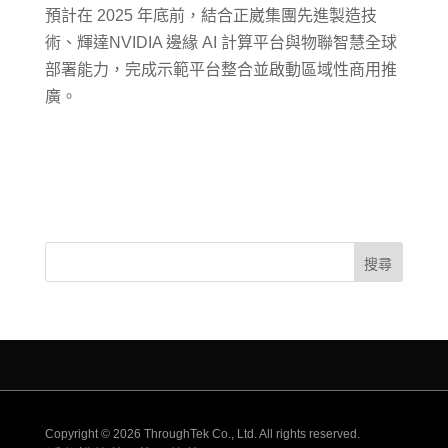
預計在 2025 年底前，結合正崴集團先進製造技
術、輝達NVIDIA 邊緣 AI 計算平台與物聯智慧全球
部署能力，完成示範平台整合並啟動區域性商用推
廣。
Copyright © 2026 ThroughTek Co., Ltd. All rights reserved.