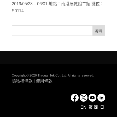
2019/05/28 – 06/01 地點：南港展覽館二館 攤位：
S0114...
Copyright © 2026 ThroughTek Co., Ltd. All rights reserved.
隱私權條款
|
使用條款
EN
繁
简
日