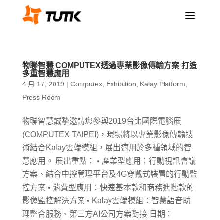
a
物聯智慧 COMPUTEX透過專業影像傳輸方案 打造
多重智慧應用
4 月 17, 2019
|
Computex
,
Exhibition
,
Kalay Platform
,
Press Room
物聯智慧誠摯邀請您參與2019台北國際電腦展
(COMPUTEX TAIPEI)，現場將以專業影像傳輸技
術結合Kalay雲端模組，展出適用於多種領域的智
慧應用。 展出重點： • 產業型應用：行動視訊會議
方案、結合中控管理平台及4G穿戴式裝置的行動監
控方案 • 消費型應用：快速基本款和商務進階款的
影像監控解決方案 • Kalay雲端模組：智慧語音助
理整合服務、第三方AI公司方案對接 日期：