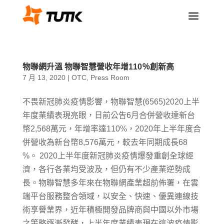
a
物聯網升溫 物聯智慧營收年增110％創新高
7 月 13, 2020
|
OTC
,
Press Room
不畏新冠肺炎疫情影響，物聯智慧(6565)2020上半
年度業績表現亮眼，日前公告6月合併營收達新台
幣2,568萬元，年增率達110%，2020年上半年度合
併營收為新台幣8,576萬元，較去年同期成長68
%。 2020上半年度新冠肺炎疫情爆發重創全球經
濟，各行各業均受波及，但仍有不少產業逆勢成
長。物聯智慧多年來在物聯網產業超前佈署，在雲
端平台服務整合領域，以安全、快速、優異連線技
術享譽業界，近年積極開發品牌商與中國以外市場
之策略逐漸發酵，上半年度業績表現在這波疫情影