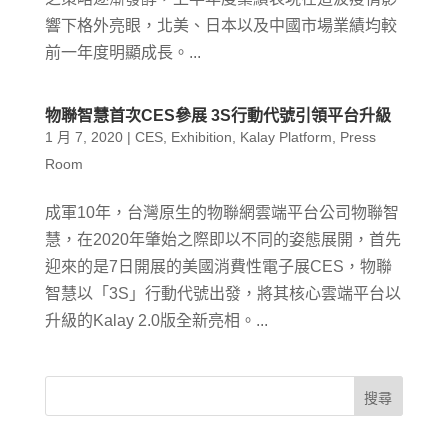
響下格外亮眼，北美、日本以及中國市場業績均較
前一年度明顯成長。...
物聯智慧首次CES參展 3S行動代號引領平台升級
1 月 7, 2020
|
CES
,
Exhibition
,
Kalay Platform
,
Press
Room
成軍10年，台灣原生的物聯網雲端平台公司物聯智
慧，在2020年肇始之際即以不同的姿態展開，首先
迎來的是7日開展的美國消費性電子展CES，物聯
智慧以「3S」行動代號出發，將其核心雲端平台以
升級的Kalay 2.0版全新亮相。...