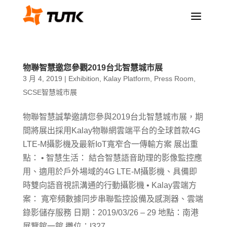
a
物聯智慧邀您參觀2019台北智慧城市展
3 月 4, 2019
|
Exhibition
,
Kalay Platform
,
Press Room
,
SCSE智慧城市展
物聯智慧誠摯邀請您參與2019台北智慧城市展，期
間將展出採用Kalay物聯網雲端平台的全球首款4G
LTE-M攝影機及最新IoT寬窄合一傳輸方案 展出重
點： • 智慧生活： 結合智慧語音助理的影像監控應
用、適用於戶外場域的4G LTE-M攝影機、具備即
時雙向語音視訊溝通的行動攝影機 • Kalay雲端方
案： 寬窄頻數據同步串聯監控設備及感測器、雲端
錄影儲存服務 日期：2019/03/26 – 29 地點：南港
展覽館一館 攤位：I327...