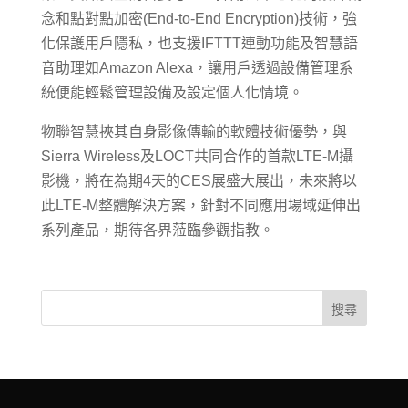
念和點對點加密(End-to-End Encryption)技術，強
化保護用戶隱私，也支援IFTTT連動功能及智慧語
音助理如Amazon Alexa，讓用戶透過設備管理系
統便能輕鬆管理設備及設定個人化情境。
物聯智慧挾其自身影像傳輸的軟體技術優勢，與
Sierra Wireless及LOCT共同合作的首款LTE-M攝
影機，將在為期4天的CES展盛大展出，未來將以
此LTE-M整體解決方案，針對不同應用場域延伸出
系列產品，期待各界蒞臨參觀指教。