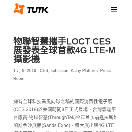
a
物聯智慧攜手LOCT CES
展發表全球首款4G LTE-M
攝影機
1 月 9, 2019
|
CES
,
Exhibition
,
Kalay Platform
,
Press
Room
擁有全球科技業風向球之稱的國際消費性電子展
(CES 2019)於美國時間8日正式登場，台灣雲端平
台廠商-物聯智慧(ThroughTek)今年首次前進拉斯維
加斯金沙展館(Sands Expo)，盛大展出與4G LTE