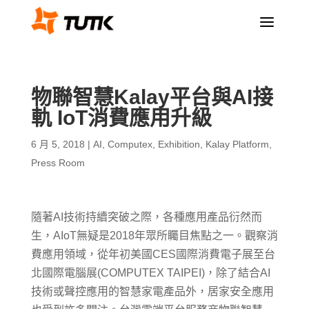
a
物聯智慧Kalay平台與AI接
軌 IoT消費應用升級
6 月 5, 2018
|
AI
,
Computex
,
Exhibition
,
Kalay Platform
,
Press Room
隨著AI技術持續突破之際，各種應用產品衍然而
生，AIoT無疑是2018年眾所矚目焦點之一。觀察消
費應用領域，從年初美國CES國際消費電子展至台
北國際電腦展(COMPUTEX TAIPEI)，除了結合AI
技術或聲控應用的智慧家電產品外，居家安全應用