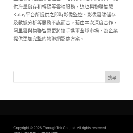
供海量儲存和轉碼等雲端服務，這也與物聯智慧
Kalay平台所提供之即時影像監控、影像雲端儲存
及數據分析等服務不謀而合。藉由本次深度合作，
阿里雲與物聯智慧更將攜手進軍全球市場，為企業
提供更加完整的物聯網影像方案。
Copyright © 2026 ThroughTek Co., Ltd. All rights reserved.