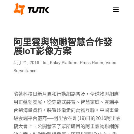
a
阿里雲與物聯智慧合作發
展IoT影像方案
4 月 21, 2016
|
Iot
,
Kalay Platform
,
Press Room
,
Video
Surveillance
隨著科技日新月異和行動網路普及，全球物聯網應
用正蓬勃發展，從穿戴式裝置、智慧家庭、雲端平
台到海量資料，裝置逐漸走向萬物互聯。中國重量
級雲端平台廠商──阿里雲在昨(19)日的2016阿里雲
棲大會上，公開發表了眾所矚目的阿里雲物聯網解