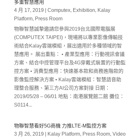
多重智慧應用
4 月 17, 2019
|
Computex
,
Exhibition
,
Kalay
Platform
,
Press Room
物聯智慧誠摯邀請您參與2019台北國際電腦展
(COMPUTEX TAIPEI)，現場將以專業影像傳輸技
術結合Kalay雲端模組，展出適用於多種領域的智
慧應用。 展出重點： • 產業型應用：行動視訊會議
方案、結合中控管理平台及4G穿戴式裝置的行動監
控方案 • 消費型應用：快速基本款和商務進階款的
影像監控解決方案 • Kalay雲端模組：智慧語音助
理整合服務、第三方AI公司方案對接 日期：
2019/05/28 – 06/01 地點：南港展覽館二館 攤位：
S0114...
物聯智慧看好5G商機 力推LTE-M監控方案
3 月 26, 2019
|
Kalay Platform
,
Press Room
,
Video