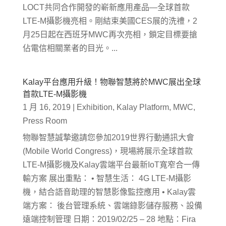
LOCT共同合作開發的嶄新應用產品—全球首款
LTE-M攝影機亮相。剛結束美國CES展的洗禮，2
月25日起在西班牙MWC再次亮相，鎖定目標要搶
佔電信相關業者的目光。...
Kalay平台應用升級！物聯智慧將於MWC展出全球
首款LTE-M攝影機
1 月 16, 2019
|
Exhibition
,
Kalay Platform
,
MWC
,
Press Room
物聯智慧誠摯邀請您參加2019世界行動通訊大會
(Mobile World Congress)，現場將展示全球首款
LTE-M攝影機及Kalay雲端平台最新IoT寬窄合一傳
輸方案 展出重點： • 智慧生活： 4G LTE-M攝影
機，結合語音助理的智慧影像監控應用 • Kalay雲
端方案： 後台管理系統、雲端錄影儲存服務、設備
遠端控制管理 日期：2019/02/25 – 28 地點：Fira