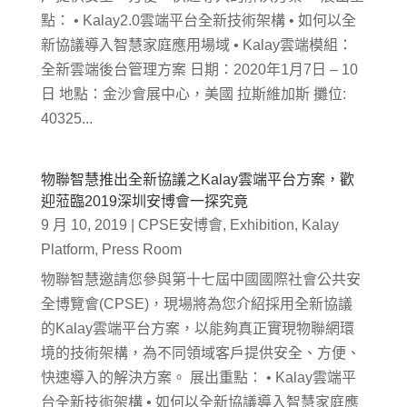
點： • Kalay2.0雲端平台全新技術架構 • 如何以全
新協議導入智慧家庭應用場域 • Kalay雲端模組：
全新雲端後台管理方案 日期：2020年1月7日 – 10
日 地點：金沙會展中心，美國 拉斯維加斯 攤位:
40325...
物聯智慧推出全新協議之Kalay雲端平台方案，歡
迎蒞臨2019深圳安博會一探究竟
9 月 10, 2019
|
CPSE安博會
,
Exhibition
,
Kalay
Platform
,
Press Room
物聯智慧邀請您參與第十七屆中國國際社會公共安
全博覽會(CPSE)，現場將為您介紹採用全新協議
的Kalay雲端平台方案，以能夠真正實現物聯網環
境的技術架構，為不同領域客戶提供安全、方便、
快速導入的解決方案。 展出重點： • Kalay雲端平
台全新技術架構 • 如何以全新協議導入智慧家庭應