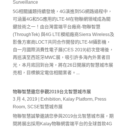
Surveillance
5G相關議題持續發燒，4G演進到5G網路過程中，
可涵蓋4G和5G應用的LTE-M在物聯網領域成為關
鍵技術之一！由台灣雲端平台廠商-物聯智慧
(ThroughTek) 與4G LTE模組廠商Sierra Wireless及
影像方案商LOCT共同合作開發的LTE-M攝影機，
自一月國際消費性電子展(CES 2019)初次登場後，
再巡演至西班牙MWC展，吸引許多海內外業者目
光，本月底回到台灣，將在26日開展的智慧城市展
亮相，目標鎖定電信相關業者。...
物聯智慧邀您參觀2019台北智慧城市展
3 月 4, 2019
|
Exhibition
,
Kalay Platform
,
Press
Room
,
SCSE智慧城市展
物聯智慧誠摯邀請您參與2019台北智慧城市展，期
間將展出採用Kalay物聯網雲端平台的全球首款4G