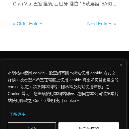
Gran Via, 巴塞隆納, 西班牙 攤位：5號展館, 5A61...
« Older Entries
Next Entries »
本網站中使用 cookie，欲查詢有關本網站使用 cookie 方式之
Copyright © 2026 ThroughTek Co., Ltd. All rights reserved.
詳情，及若您不希望在電腦上使用 cookie 時應如何變更電腦的
隱私權條款
|
使用條款
cookie 設定，請參閱本網站「隱私權及網站使用條款」之
Cookie 聲明。您繼續使用本網站即表示您同意本公司得按本網
站使用條款之 Cookie 聲明使用 cookie。
EN
繁
简
日
了解更多
拒绝
接受所有的