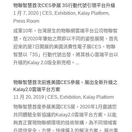
物聯智慧首次CES參展 3S行動代號引領平台升級
1 月 7, 2020
|
CES
,
Exhibition
,
Kalay Platform
,
Press Room
成軍10年，台灣原生的物聯網雲端平台公司物聯智
慧，在2020年肇始之際即以不同的姿態展開，首先
迎來的是7日開展的美國消費性電子展CES，物聯
智慧以「3S」行動代號出發，將其核心雲端平台以
升級的Kalay 2.0版全新亮相。...
物聯智慧首次前進美國CES參展，展出全新升級之
Kalay2.0雲端平台方案
11 月 20, 2019
|
CES
,
Exhibition
,
Kalay Platform
物聯智慧首度參展美國CES展，2020年1月邀請您
共同體驗全新協議的Kalay2.0雲端平台方案，以能
夠真正實現物聯網環境的技術架構，為不同領域客
戶提供安全、方便、快速導入的解決方案。 展出重